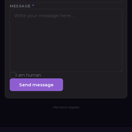
MESSAGE
*
I am human
Send message
Mentions légales